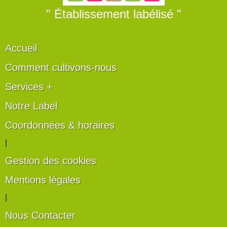
" Établissement labélisé "
Accueil
Comment cultivons-nous
Services +
Notre Label
Coordonnées & horaires
|
Gestion des cookies
Mentions légales
|
Nous Contacter