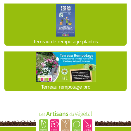
Terreau de rempotage plantes
Terreau rempotage pro