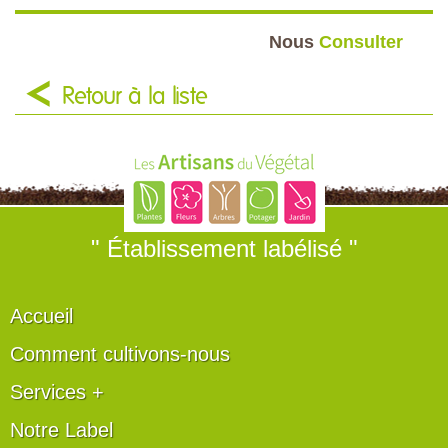
Nous
Consulter
Retour à la liste
" Établissement labélisé "
Accueil
Comment cultivons-nous
Services +
Notre Label