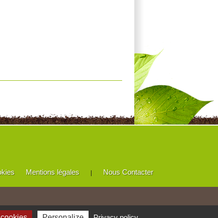
okies
Mentions légales
Nous Contacter
|
 cookies
Personalize
Privacy policy