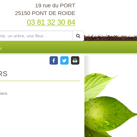
19 rue du PORT
25150 PONT DE ROIDE
03 81 32 30 84
r
RS
iers