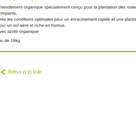
mendement organique spécialement conçu pour la plantation des rosiers 
rimpants,...
rée les conditions optimales pour un enracinement rapide et une planta
our un sol aéré et riche en humus.
vec azote organique
ac de 16kg
Retour à la liste