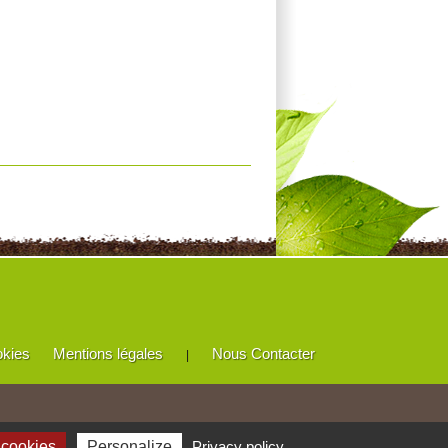
okies
Mentions légales
Nous Contacter
|
 cookies
Personalize
Privacy policy