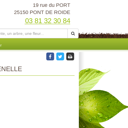
19 rue du PORT
25150 PONT DE ROIDE
03 81 32 30 84
r
ENELLE