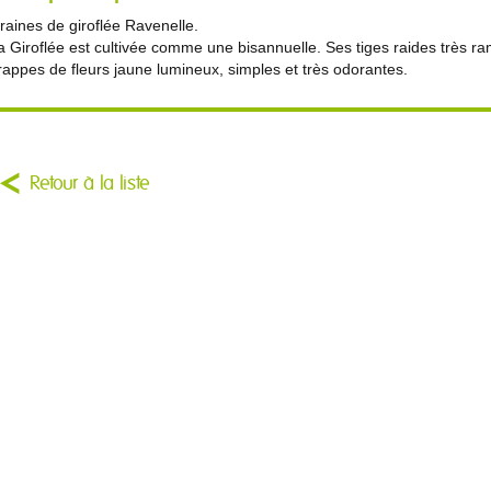
raines de giroflée Ravenelle.
a Giroflée est cultivée comme une bisannuelle. Ses tiges raides très 
rappes de fleurs jaune lumineux, simples et très odorantes.
Retour à la liste