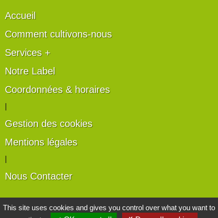
Accueil
Comment cultivons-nous
Services +
Notre Label
Coordonnées & horaires
|
Gestion des cookies
Mentions légales
|
Nous Contacter
Les artisans du végétal
This site uses cookies and gives you control over what you want to