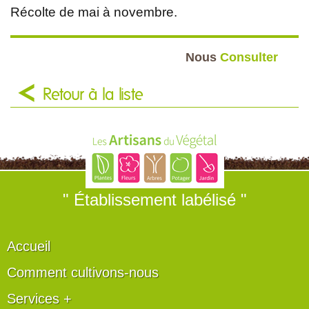
Récolte de mai à novembre.
Nous
Consulter
Retour à la liste
" Établissement labélisé "
Accueil
Comment cultivons-nous
Services +