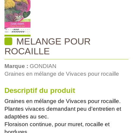
MELANGE POUR
ROCAILLE
Marque :
GONDIAN
Graines en mélange de Vivaces pour rocaille
Descriptif du produit
Graines en mélange de Vivaces pour rocaille.
Plantes vivaces demandant peu d'entretien et
adaptées au sec.
Floraison continue, pour muret, rocaille et
bordures.