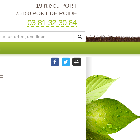
19 rue du PORT
25150 PONT DE ROIDE
03 81 32 30 84
r
E