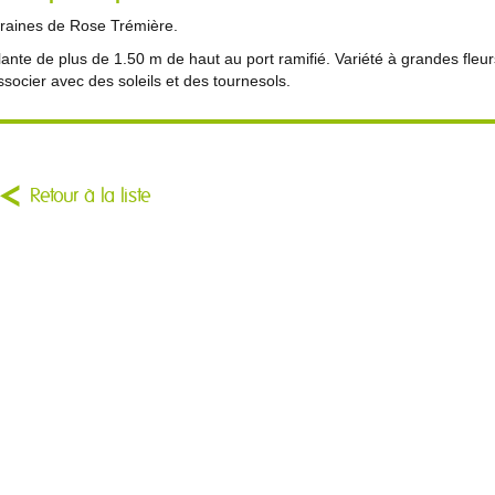
raines de Rose Trémière.
lante de plus de 1.50 m de haut au port ramifié. Variété à grandes fleur
ssocier avec des soleils et des tournesols.
Retour à la liste