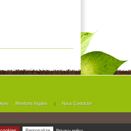
okies
Mentions légales
Nous Contacter
|
 cookies
Personalize
Privacy policy