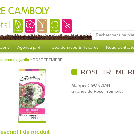
RE CAMBOLY
tal
tions
Agenda jardin
Coordonnées & Horaires
Nous Contacte
os produits jardin
> ROSE TREMIERE
ROSE TREMIER
Marque :
GONDIAN
Graines de Rose Trémière.
escriptif du produit