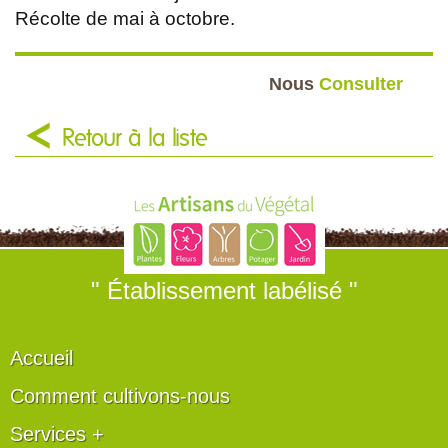
Récolte de mai à octobre.
Nous
Consulter
Retour à la liste
" Établissement labélisé "
Accueil
Comment cultivons-nous
Services +