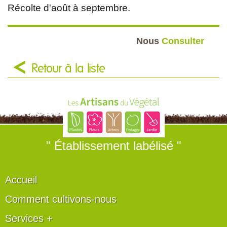
Récolte d'août à septembre.
Nous
Consulter
Retour à la liste
" Établissement labélisé "
Accueil
Comment cultivons-nous
Services +