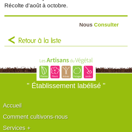
Récolte d'août à octobre.
Nous
Consulter
Retour à la liste
" Établissement labélisé "
Accueil
Comment cultivons-nous
Services +